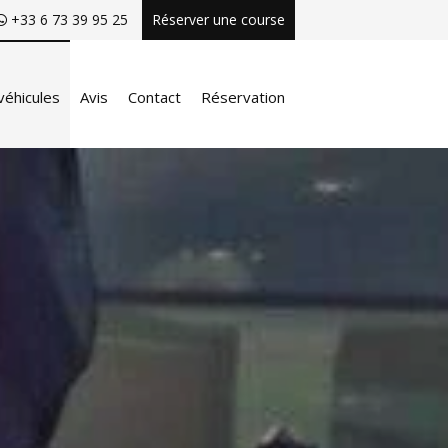
+33 6 73 39 95 25
Réserver une course
véhicules
Avis
Contact
Réservation