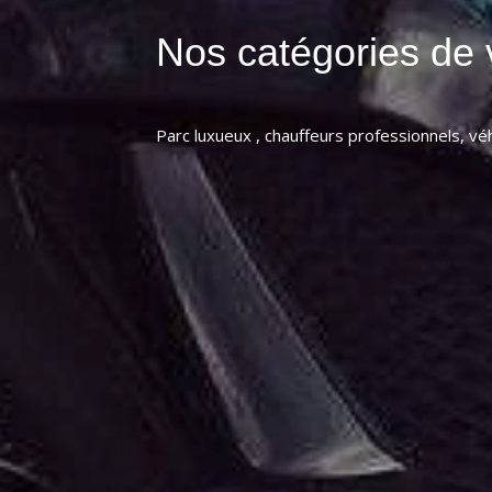
Nos catégories de 
Parc luxueux , chauffeurs professionnels, véh