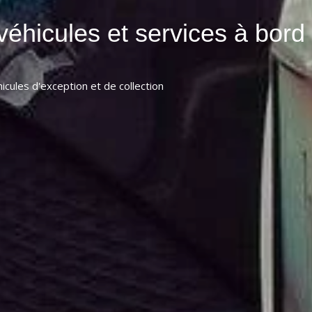
véhicules et services à bord
icules d'exception et de collection